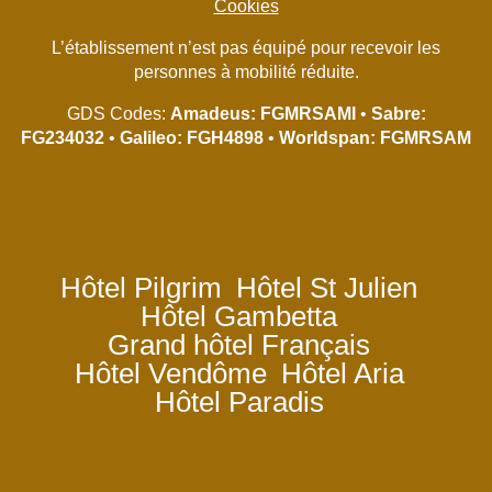
Cookies
L’établissement n’est pas équipé pour recevoir les
personnes à mobilité réduite.
GDS Codes:
Amadeus: FGMRSAMI
•
Sabre:
FG234032
•
Galileo: FGH4898
•
Worldspan: FGMRSAM
Hôtel Pilgrim
Hôtel St Julien
Hôtel Gambetta
Grand hôtel Français
Hôtel Vendôme
Hôtel Aria
Hôtel Paradis