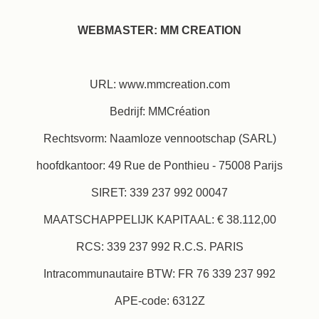
WEBMASTER: MM CREATION
URL: www.mmcreation.com
Bedrijf: MMCréation
Rechtsvorm: Naamloze vennootschap (SARL)
hoofdkantoor: 49 Rue de Ponthieu - 75008 Parijs
SIRET: 339 237 992 00047
MAATSCHAPPELIJK KAPITAAL: € 38.112,00
RCS: 339 237 992 R.C.S. PARIS
Intracommunautaire BTW: FR 76 339 237 992
APE-code: 6312Z