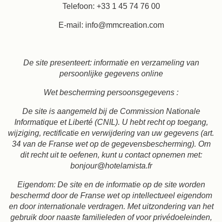
Telefoon: +33 1 45 74 76 00
E-mail: info@mmcreation.com
De site presenteert: informatie en verzameling van
persoonlijke gegevens online
Wet bescherming persoonsgegevens :
De site is aangemeld bij de Commission Nationale
Informatique et Liberté (CNIL).
U hebt recht op toegang,
wijziging, rectificatie en verwijdering van uw gegevens (art.
34 van de Franse wet op de gegevensbescherming).
Om
Bo
dit recht uit te oefenen, kunt u contact opnemen met:
bonjour@hotelamista.fr
Aankomst
Eigendom: De site en de informatie op de site worden
beschermd door de Franse wet op intellectueel eigendom
en door internationale verdragen.
Met uitzondering van het
Volwassenen
gebruik door naaste familieleden of voor privédoeleinden,