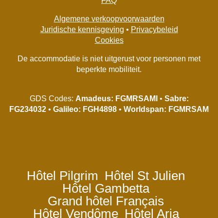
FAQ
Algemene verkoopvoorwaarden
Juridische kennisgeving
•
Privacybeleid
Cookies
De accommodatie is niet uitgerust voor personen met
beperkte mobiliteit.
GDS Codes:
Amadeus: FGMRSAMI
•
Sabre:
FG234032
•
Galileo: FGH4898
•
Worldspan: FGMRSAM
Hôtel Pilgrim
Hôtel St Julien
Hôtel Gambetta
Grand hôtel Français
Hôtel Vendôme
Hôtel Aria