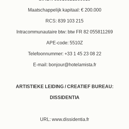
Maatschappelijk kapitaal: € 200.000
RCS: 839 103 215
Intracommunautaire btw: btw FR 82 055811269
APE-code: 5510Z
Telefoonnummer: +33 1 45 23 08 22
E-mail: bonjour@hotelamista.fr
ARTISTIEKE LEIDING / CREATIEF BUREAU:
DISSIDENTIA
URL: www.dissidentia.fr