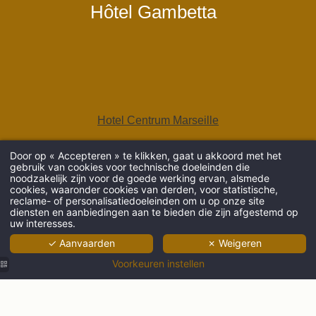
Hôtel Gambetta
Hotel Centrum Marseille
Door op « Accepteren » te klikken, gaat u akkoord met het
gebruik van cookies voor technische doeleinden die
noodzakelijk zijn voor de goede werking ervan, alsmede
cookies, waaronder cookies van derden, voor statistische,
AANKOMST
reclame- of personalisatiedoeleinden om u op onze site
diensten en aanbiedingen aan te bieden die zijn afgestemd op
uw interesses.
✓ Aanvaarden
✗ Weigeren
VOLWASSENEN
Voorkeuren instellen
PROMO CODE