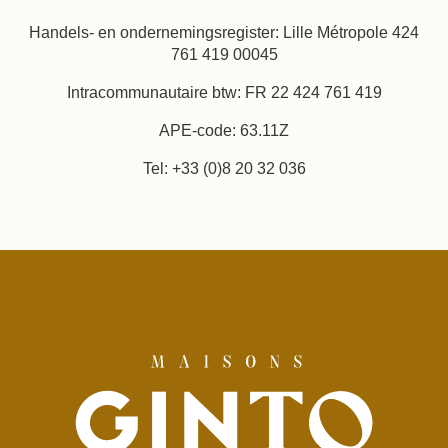
Handels- en ondernemingsregister: Lille Métropole 424
761 419 00045
Intracommunautaire btw: FR 22 424 761 419
APE-code: 63.11Z
Tel: +33 (0)8 20 32 036