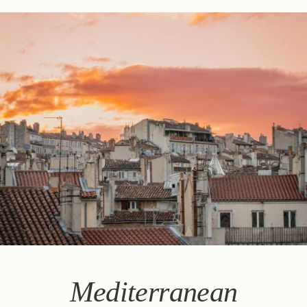
Res
Mediterranean