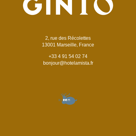
2, rue des Récolettes
13001 Marseille, France
+33 4 91 54 02 74
bonjour@hotelamista.fr