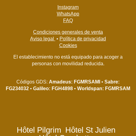
Instagram
WhatsApp
FAQ
Condiciones generales de venta
Aviso legal
•
Política de privacidad
Cookies
El establecimiento no está equipado para acoger a
personas con movilidad reducida.
Códigos GDS:
Amadeus: FGMRSAMI
•
Sabre:
FG234032
•
Galileo: FGH4898
•
Worldspan: FGMRSAM
Hôtel Pilgrim
Hôtel St Julien