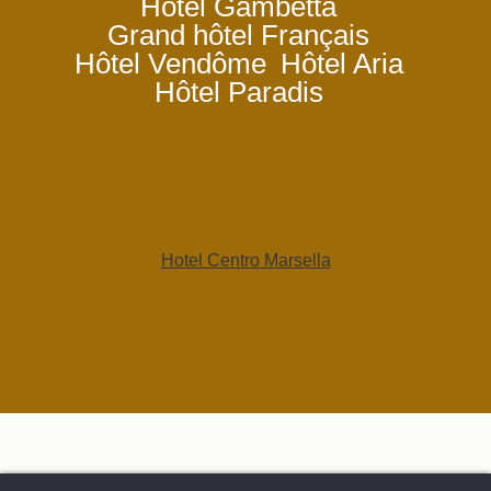
Hôtel Gambetta
Grand hôtel Français
Hôtel Vendôme
Hôtel Aria
Hôtel Paradis
Hotel Centro Marsella