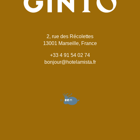
2, rue des Récolettes
13001 Marseille, France
+33 4 91 54 02 74
bonjour@hotelamista.fr