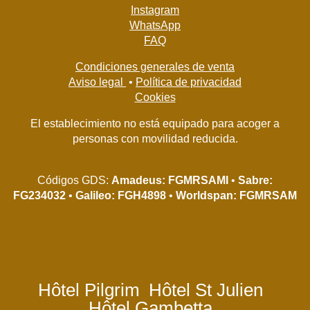
Instagram
WhatsApp
FAQ
Condiciones generales de venta
Aviso legal
•
Política de privacidad
Cookies
El establecimiento no está equipado para acoger a
personas con movilidad reducida.
Códigos GDS:
Amadeus: FGMRSAMI
•
Sabre:
FG234032
•
Galileo: FGH4898
•
Worldspan: FGMRSAM
Hôtel Pilgrim
Hôtel St Julien
Hôtel Gambetta