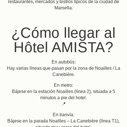
restaurantes, mercados y bistros típicos de la ciudad de
Marsella.
¿Cómo llegar al
Hôtel AMISTA?
En autobús:
Hay varias líneas que pasan por la zona de Noailles / La
Canebière.
En metro:
Bájese en la estación Noailles (línea 2), situada a 5
minutos a pie del hotel.
📍
En tranvía:
Bájese en la parada Noailles – La Canebière (línea T1),