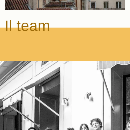
Il team