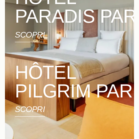
PARADIS PAR
SCOPRI
HÔTEL
PILGRIM PAR
SCOPRI