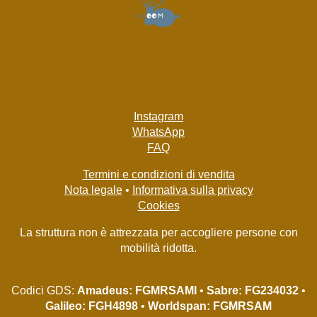
Instagram
WhatsApp
FAQ
Termini e condizioni di vendita
Nota legale
•
Informativa sulla privacy
Cookies
La struttura non è attrezzata per accogliere persone con
mobilità ridotta.
Codici GDS:
Amadeus: FGMRSAMI
•
Sabre: FG234032
•
Galileo: FGH4898
•
Worldspan: FGMRSAM