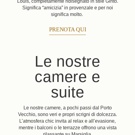
Louis, completamente ridisegnato in stile Ginto.
Significa “amicizia” in provenzale e per noi
significa molto.
PRENOTA QUI
Le nostre
camere e
suite
Le nostre camere, a pochi passi dal Porto
Vecchio, sono veri e propri scrigni di dolcezza.
L’atmosfera chic invita al relax e all’evasione,
mentre i balconi o le terrazze offrono una vista
rilassante su Marsiglia.