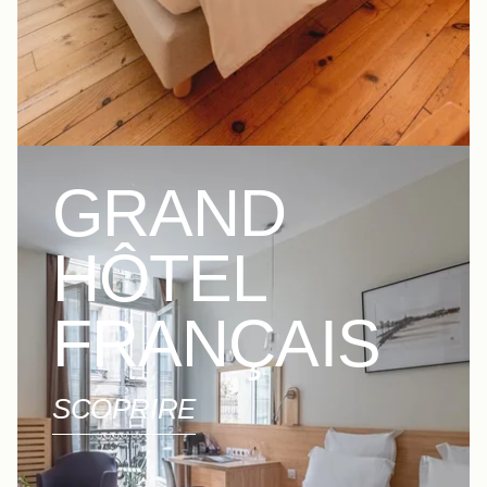
GRAND
HÔTEL
FRANÇAIS
SCOPRIRE