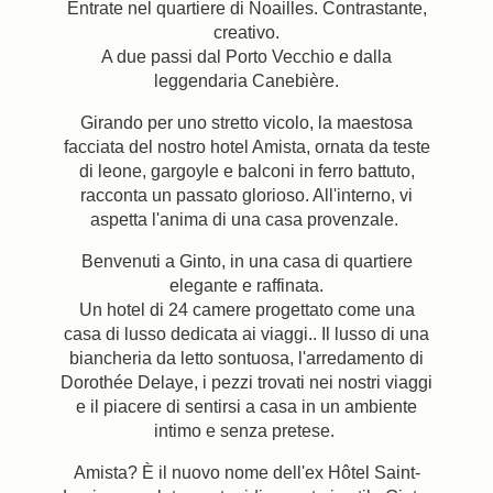
Entrate nel quartiere di Noailles. Contrastante,
creativo.
A due passi dal Porto Vecchio e dalla
leggendaria Canebière.
Girando per uno stretto vicolo, la maestosa
facciata del nostro hotel Amista, ornata da teste
di leone, gargoyle e balconi in ferro battuto,
racconta un passato glorioso. All'interno, vi
aspetta l'anima di una casa provenzale.
Benvenuti a Ginto, in una casa di quartiere
elegante e raffinata.
Un hotel di 24 camere progettato come una
casa di lusso dedicata ai viaggi.. Il lusso di una
biancheria da letto sontuosa, l'arredamento di
Dorothée Delaye, i pezzi trovati nei nostri viaggi
e il piacere di sentirsi a casa in un ambiente
intimo e senza pretese.
Amista? È il nuovo nome dell'ex Hôtel Saint-