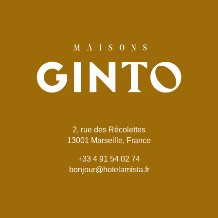
2, rue des Récolettes
13001 Marseille, France
+33 4 91 54 02 74
bonjour@hotelamista.fr