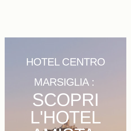
IT
FR
EN
ES
DE
NL
HOTEL CENTRO
MARSIGLIA :
SCOPRI
L'HOTEL