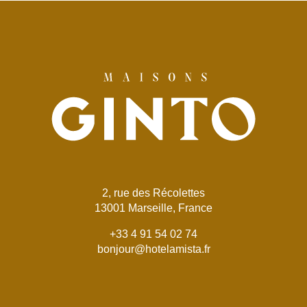
2, rue des Récolettes
13001 Marseille, France
+33 4 91 54 02 74
bonjour@hotelamista.fr