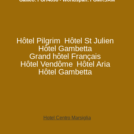
Hôtel Pilgrim
Hôtel St Julien
Hôtel Gambetta
Grand hôtel Français
Hôtel Vendôme
Hôtel Aria
Hôtel Gambetta
Hotel Centro Marsiglia