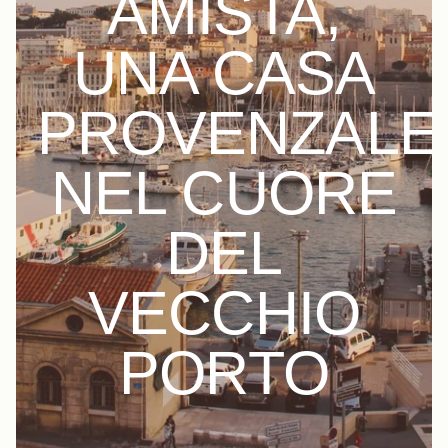
AMISTA,
UNA CASA
PROVENZALE
NEL CUORE
DEL
VECCHIO
PORTO