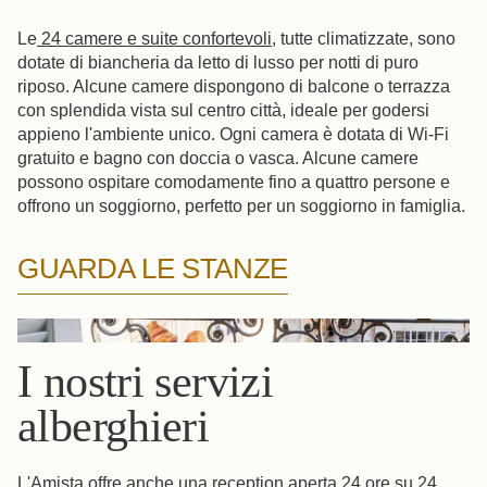
Le
24 camere e suite confortevoli
, tutte climatizzate, sono
dotate di biancheria da letto di lusso per notti di puro
riposo. Alcune camere dispongono di balcone o terrazza
con splendida vista sul centro città, ideale per godersi
appieno l'ambiente unico. Ogni camera è dotata di Wi-Fi
gratuito e bagno con doccia o vasca. Alcune camere
possono ospitare comodamente fino a quattro persone e
offrono un soggiorno, perfetto per un soggiorno in famiglia.
GUARDA LE STANZE
I nostri servizi
alberghieri
L'Amista offre anche una reception aperta 24 ore su 24,