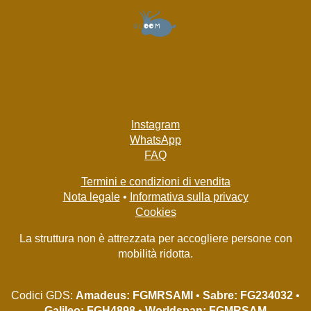
Instagram
WhatsApp
FAQ
Termini e condizioni di vendita
Nota legale
•
Informativa sulla privacy
Cookies
La struttura non è attrezzata per accogliere persone con
mobilità ridotta.
Codici GDS:
Amadeus: FGMRSAMI
•
Sabre: FG234032
•
Galileo: FGH4898
•
Worldspan: FGMRSAM