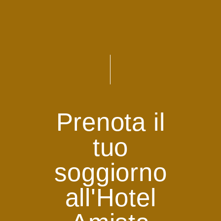
Prenota il
tuo
soggiorno
all'Hotel