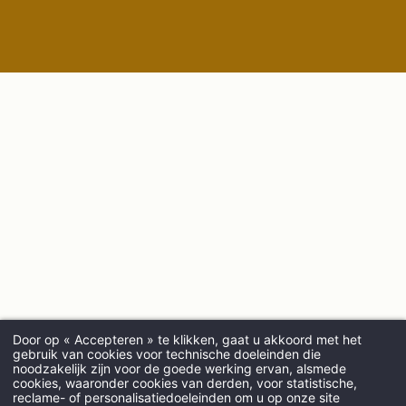
Door op « Accepteren » te klikken, gaat u akkoord met het
gebruik van cookies voor technische doeleinden die
noodzakelijk zijn voor de goede werking ervan, alsmede
cookies, waaronder cookies van derden, voor statistische,
AANKOMST
reclame- of personalisatiedoeleinden om u op onze site