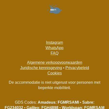
Instagram
WhatsApp
FAQ
Algemene verkoopvoorwaarden
Juridische kennisgeving
•
Privacybeleid
Cookies
De accommodatie is niet uitgerust voor personen met
beperkte mobiliteit.
GDS Codes:
Amadeus: FGMRSAMI
•
Sabre:
FG234032
•
Galileo: FGH4898
•
Worldspan: FGMRSAM