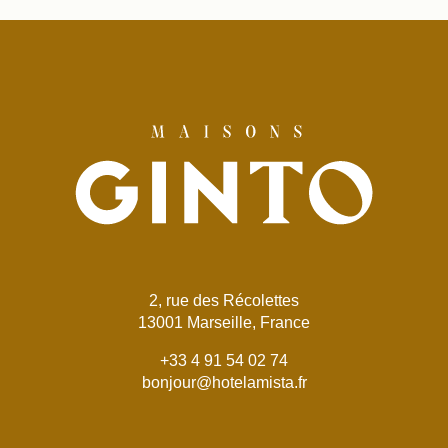
2, rue des Récolettes
13001 Marseille, France
+33 4 91 54 02 74
bonjour@hotelamista.fr