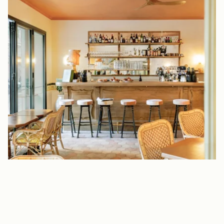
Nuestros Compromisos
Ofertas y novedades
Acceso
Reserve
Contacte con nosotros