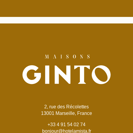
2, rue des Récolettes
13001 Marseille, France
+33 4 91 54 02 74
bonjour@hotelamista.fr