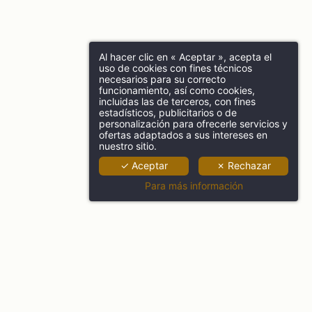
Al hacer clic en « Aceptar », acepta el
uso de cookies con fines técnicos
necesarios para su correcto
funcionamiento, así como cookies,
incluidas las de terceros, con fines
estadísticos, publicitarios o de
personalización para ofrecerle servicios y
ofertas adaptados a sus intereses en
nuestro sitio.
✓ Aceptar
✗ Rechazar
Para más información