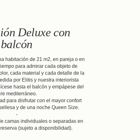
ión Deluxe con
balcón
 habitación de 21 m2, en pareja o en
tiempo para admirar cada objeto de
or, cada material y cada detalle de la
dida por Elitis y nuestra interiorista
ícese hasta el balcón y empápese del
ire mediterráneo.
dad para disfrutar con el mayor confort
Reserva
sellesa y de una noche Queen Size.
-
LLEGADA
SALIDA
 de camas individuales o separadas en
reserva (sujeto a disponibilidad).